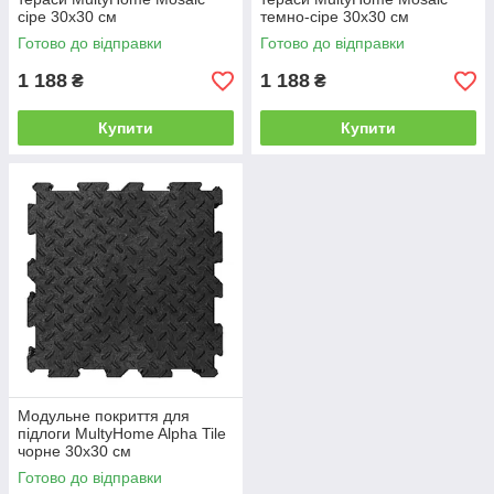
сіре 30х30 см
темно-сіре 30х30 см
Готово до відправки
Готово до відправки
1 188
1 188
₴
₴
Купити
Купити
Модульне покриття для
підлоги MultyHome Alpha Tile
чорне 30х30 см
Готово до відправки