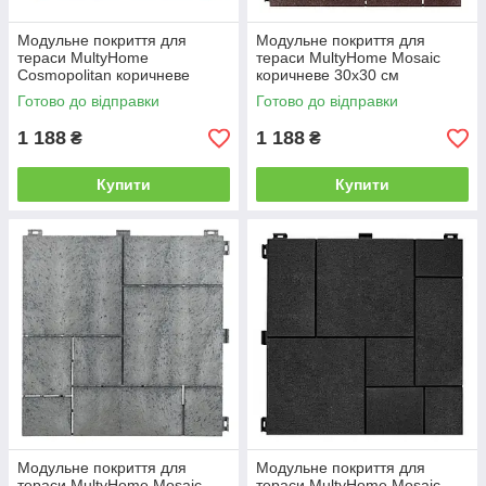
Модульне покриття для
Модульне покриття для
тераси MultyHome
тераси MultyHome Mosaic
Cosmopolitan коричневе
коричневе 30х30 см
30х30 см
Готово до відправки
Готово до відправки
1 188
1 188
₴
₴
Купити
Купити
Модульне покриття для
Модульне покриття для
тераси MultyHome Mosaic
тераси MultyHome Mosaic