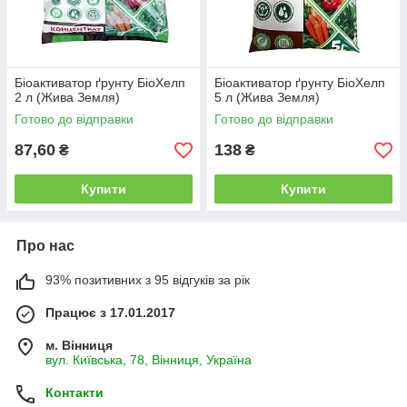
Біоактиватор ґрунту БіоХелп
Біоактиватор ґрунту БіоХелп
2 л (Жива Земля)
5 л (Жива Земля)
Готово до відправки
Готово до відправки
87,60
138
₴
₴
Купити
Купити
Про нас
93% позитивних з 95 відгуків за рік
Працює з 17.01.2017
м. Вінниця
вул. Київська, 78, Вінниця, Україна
Контакти