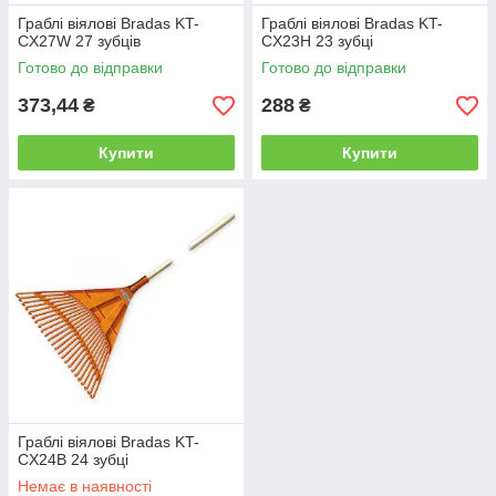
Граблі віялові Bradas KT-
Граблі віялові Bradas KT-
CX27W 27 зубців
CX23H 23 зубці
Готово до відправки
Готово до відправки
373,44
288
₴
₴
Купити
Купити
Граблі віялові Bradas KT-
CX24B 24 зубці
Немає в наявності