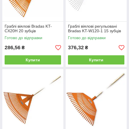
Граблі віялові Bradas KT-
Граблі віялові регульовані
CX20H 20 зубців
Bradas KT-W120-1 15 зубців
Готово до відправки
Готово до відправки
286,56
376,32
₴
₴
Купити
Купити