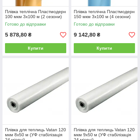
Плівка теплічна Пластмодерн
Плівка теплічна Пластмодерн
100 мкм 3х100 м (2 сезони)
150 мкм 3х100 м (4 сезони)
Готово до відправки
Готово до відправки
5 878,80
9 142,80
₴
₴
Купити
Купити
Плівка для теплиць Vatan 120
Плівка для теплиць Vatan 120
мкм 8х50 м (УФ стабілізація
мкм 9х50 м (УФ стабілізація
24 місяці)
24 місяці)