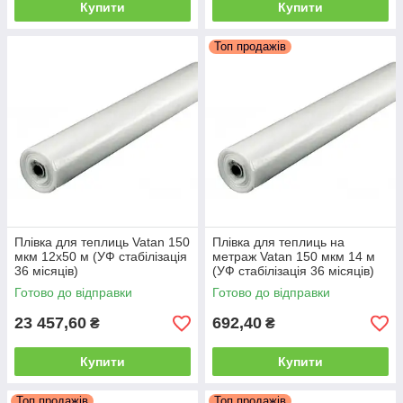
Купити
Купити
Топ продажів
Плівка для теплиць Vatan 150
Плівка для теплиць на
мкм 12х50 м (УФ стабілізація
метраж Vatan 150 мкм 14 м
36 місяців)
(УФ стабілізація 36 місяців)
UV+AF+IR+AB+LD+EVA
Готово до відправки
Готово до відправки
23 457,60
692,40
₴
₴
Купити
Купити
Топ продажів
Топ продажів