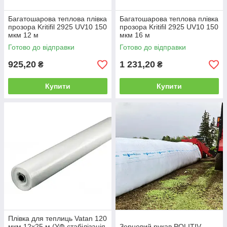
Багатошарова теплова плівка
Багатошарова теплова плівка
прозора Kritifil 2925 UV10 150
прозора Kritifil 2925 UV10 150
мкм 12 м
мкм 16 м
Готово до відправки
Готово до відправки
925,20
1 231,20
₴
₴
Купити
Купити
Плівка для теплиць Vatan 120
мкм 12х25 м (УФ стабілізація
Зерновий рукав POLITIV