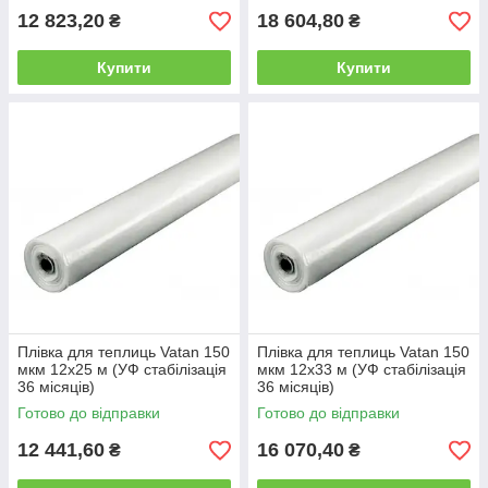
12 823,20
18 604,80
₴
₴
Купити
Купити
Плівка для теплиць Vatan 150
Плівка для теплиць Vatan 150
мкм 12х25 м (УФ стабілізація
мкм 12х33 м (УФ стабілізація
36 місяців)
36 місяців)
Готово до відправки
Готово до відправки
12 441,60
16 070,40
₴
₴