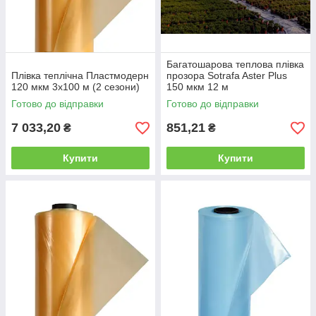
Багатошарова теплова плівка
Плівка теплічна Пластмодерн
прозора Sotrafa Aster Plus
120 мкм 3х100 м (2 сезони)
150 мкм 12 м
Готово до відправки
Готово до відправки
7 033,20
851,21
₴
₴
Купити
Купити