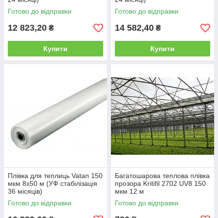
Готово до відправки
Готово до відправки
12 823,20
14 582,40
₴
₴
Купити
Купити
Плівка для теплиць Vatan 150
Багатошарова теплова плівка
мкм 8х50 м (УФ стабілізація
прозора Kritifil 2702 UV8 150
36 місяців)
мкм 12 м
Готово до відправки
Готово до відправки