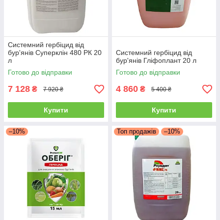
Системний гербіцид від
бур'янів Суперклін 480 РК 20
Системний гербіцид від
л
бур'янів Гліфоплант 20 л
Готово до відправки
Готово до відправки
7 128
4 860
₴
₴
7 920 ₴
5 400 ₴
Купити
Купити
–10%
Топ продажів
–10%