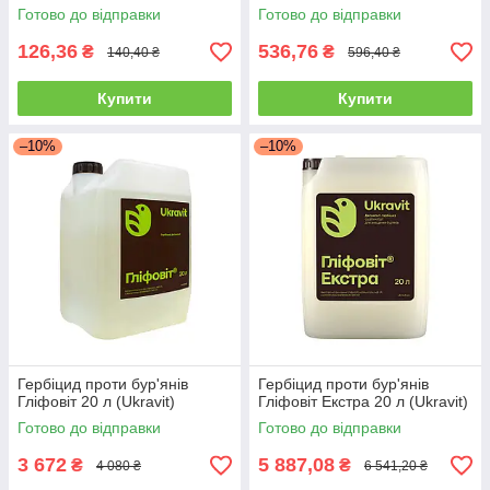
Готово до відправки
Готово до відправки
126,36
536,76
₴
₴
140,40 ₴
596,40 ₴
Купити
Купити
–10%
–10%
Гербіцид проти бур'янів
Гербіцид проти бур'янів
Гліфовіт 20 л (Ukravit)
Гліфовіт Екстра 20 л (Ukravit)
Готово до відправки
Готово до відправки
3 672
5 887,08
₴
₴
4 080 ₴
6 541,20 ₴