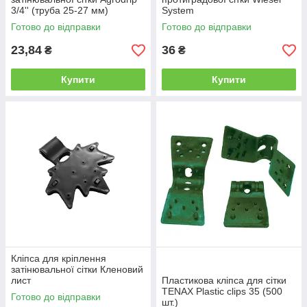
3/4'' (труба 25-27 мм)
System
Готово до відправки
Готово до відправки
23,84
36
₴
₴
Купити
Купити
Кліпса для кріплення
затінювальної сітки Кленовий
лист
Пластикова кліпса для сітки
TENAX Plastic clips 35 (500
Готово до відправки
шт.)