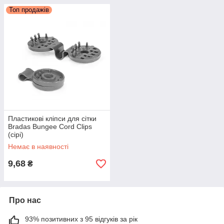
Топ продажів
Пластикові кліпси для сітки
Bradas Bungee Cord Clips
(сірі)
Немає в наявності
9,68
₴
Про нас
93% позитивних з 95 відгуків за рік