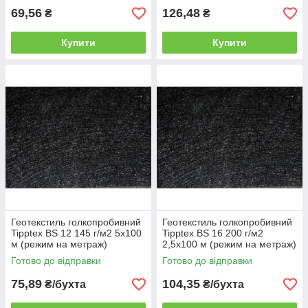
69,56
126,48
₴
₴
Купити
Купити
Геотекстиль голкопробивний
Геотекстиль голкопробивний
Tipptex BS 12 145 г/м2 5х100
Tipptex BS 16 200 г/м2
м (режим на метраж)
2,5х100 м (режим на метраж)
Готово до відправки
Готово до відправки
75,89
104,35
₴/бухта
₴/бухта