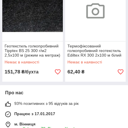
Геотекстиль голкопробивний
Термофіксований
Tipptex BS 25 300 г/м2
голкопробивний геотекстиль
2,5х100 м (режим на метраж)
Ediltex RX 300 2х100 м білий
(на метраж)
Немає в наявності
Немає в наявності
151,78
62,40
₴/бухта
₴
Про нас
93% позитивних з 95 відгуків за рік
Працює з 17.01.2017
м. Вінниця