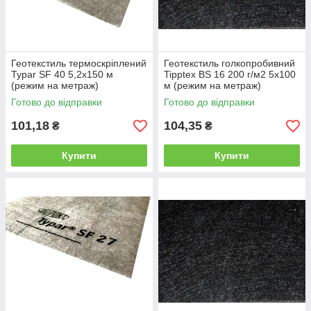
Геотекстиль термоскріплений
Геотекстиль голкопробивний
Typar SF 40 5,2х150 м
Tipptex BS 16 200 г/м2 5х100
(режим на метраж)
м (режим на метраж)
Готово до відправки
Готово до відправки
101,18
104,35
₴
₴
Купити
Купити