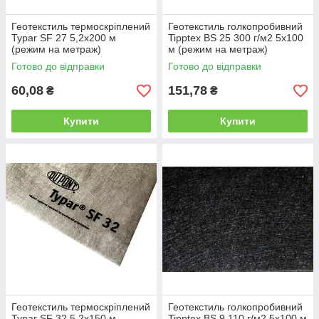
Геотекстиль термоскріплений
Геотекстиль голкопробивний
Typar SF 27 5,2х200 м
Tipptex BS 25 300 г/м2 5х100
(режим на метраж)
м (режим на метраж)
Готово до відправки
Готово до відправки
60,08
151,78
₴
₴
Купити
Купити
Геотекстиль термоскріплений
Геотекстиль голкопробивний
Typar SF 32 5,2х150 м
Tipptex BS 9 110 г/м2 5х100 м