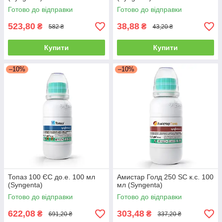
Готово до відправки
Готово до відправки
523,80
38,88
₴
₴
582 ₴
43,20 ₴
Купити
Купити
–10%
–10%
Топаз 100 ЄС до.е. 100 мл
Амистар Голд 250 SC к.с. 100
(Syngenta)
мл (Syngenta)
Готово до відправки
Готово до відправки
622,08
303,48
₴
₴
691,20 ₴
337,20 ₴