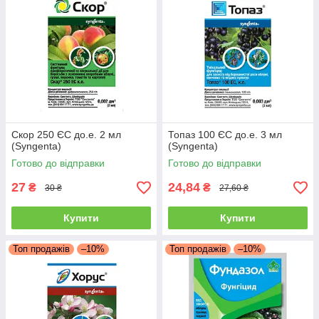
Скор 250 ЄС до.е. 2 мл
Топаз 100 ЄС до.е. 3 мл
(Syngenta)
(Syngenta)
Готово до відправки
Готово до відправки
27
24,84
₴
₴
30 ₴
27,60 ₴
Купити
Купити
Топ продажів
–10%
Топ продажів
–10%