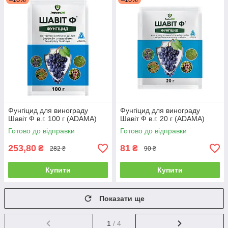
Фунгіцид для винограду
Фунгіцид для винограду
Шавіт Ф в.г. 100 г (ADAMA)
Шавіт Ф в.г. 20 г (ADAMA)
Готово до відправки
Готово до відправки
253,80
81
₴
₴
282 ₴
90 ₴
Купити
Купити
Показати ще
1
/ 4