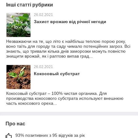
Інші статті рубрики
26.02.2021
Захист врожаю від річної негоди
Незважаючи на те, що літо є найбільш теплою порою року,
воно таїть для городу та саду чимало потенційних загроз. Всі
знають, що тривали кілька днів заморозки можуть повністю
знищити врожай, як і раптово випав град...
26.02.2021
Кокосовый субстрат
Кокосовый субстрат – 100% чистая органика. Для
производства кокосового субстрата используют внешнюю
часть кокосового ореха...
Про нас
93% позитивних з 95 відгуків за рік