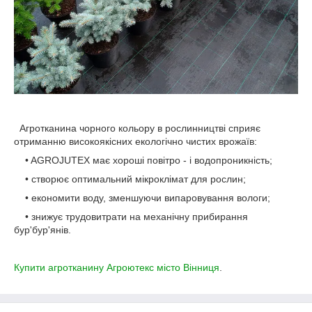
Агротканина чорного кольору в рослинництві сприяє
отриманню високоякісних екологічно чистих врожаїв:
• AGROJUTEX має хороші повітро - і водопроникність;
• створює оптимальний мікроклімат для рослин;
• економити воду, зменшуючи випаровування вологи;
• знижує трудовитрати на механічну прибирання
бур'бур'янів.
Купити агротканину Агроютекс місто Вінниця
.