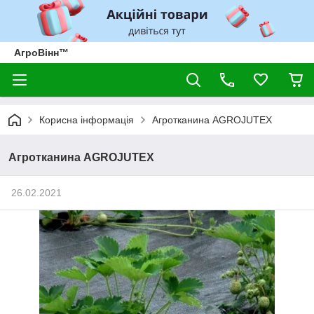
АгроВінн™
Корисна інформація
Агротканина AGROJUTEX
Агротканина AGROJUTEX
26.02.2021