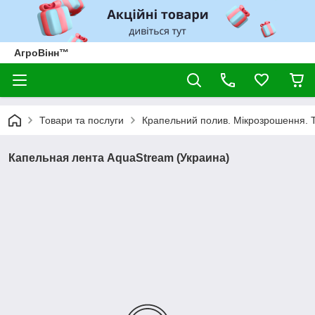
АгроВінн™
Товари та послуги
Крапельний полив. Мікрозрошення. 
Капельная лента AquaStream (Украина)