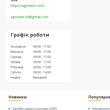
https://agrovinn.com/
agrovinn.vn@gmail.com
Графік роботи
Понеділок
09:00
17:00
Вівторок
09:00
17:00
Середа
09:00
17:00
Четвер
09:00
17:00
Пʼятниця
09:00
17:00
Субота
09:00
14:00
Неділя
Вихідний
Новинки
Популярн
Засоби захисту рослин (ЗЗР)
Агроволок