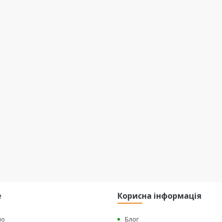
е
Корисна інформація
но
Блог