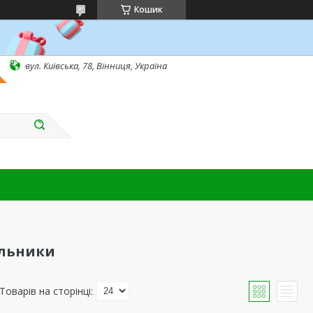
Кошик
вул. Київська, 78, Вінниця, Україна
льники