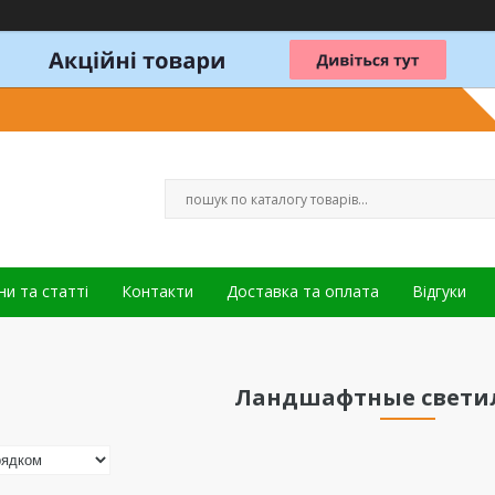
и та статті
Контакти
Доставка та оплата
Відгуки
Ландшафтные свети