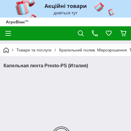
АгроВінн™
Товари та послуги
Крапельний полив. Мікрозрошення. 
Капельная лента Presto-PS (Италия)